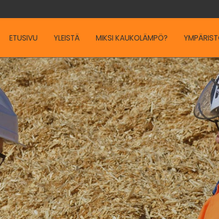
ETUSIVU
YLEISTÄ
MIKSI KAUKOLÄMPÖ?
YMPÄRIST