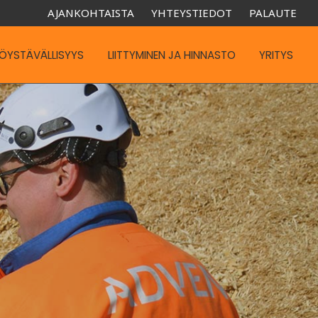
AJANKOHTAISTA
YHTEYSTIEDOT
PALAUTE
ÖYSTÄVÄLLISYYS
LIITTYMINEN JA HINNASTO
YRITYS