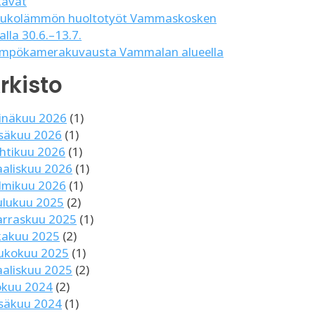
kavat
ukolämmön huoltotyöt Vammaskosken
lalla 30.6.–13.7.
mpökamerakuvausta Vammalan alueella
rkisto
inäkuu 2026
(1)
säkuu 2026
(1)
htikuu 2026
(1)
aliskuu 2026
(1)
lmikuu 2026
(1)
ulukuu 2025
(2)
rraskuu 2025
(1)
kakuu 2025
(2)
ukokuu 2025
(1)
aliskuu 2025
(2)
okuu 2024
(2)
säkuu 2024
(1)